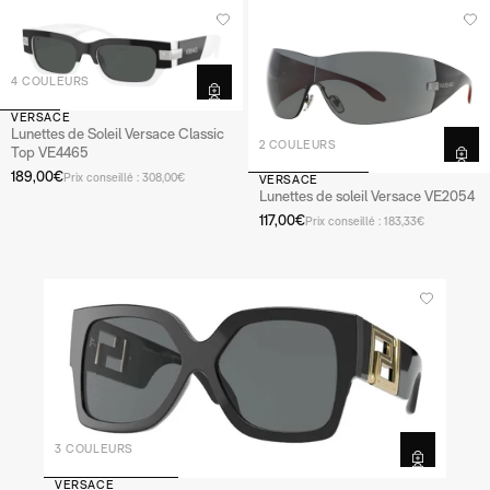
4 COULEURS
VERSACE
Lunettes de Soleil Versace Classic
2 COULEURS
Top VE4465
189,00€
Prix conseillé : 308,00€
VERSACE
Lunettes de soleil Versace VE2054
117,00€
Prix conseillé : 183,33€
3 COULEURS
VERSACE