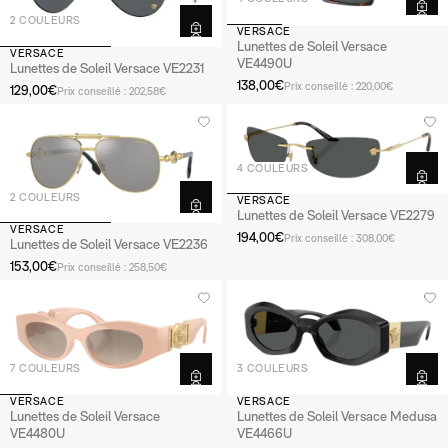
2 COULEURS
VERSACE
Lunettes de Soleil Versace
VERSACE
VE4490U
Lunettes de Soleil Versace VE2231
138,00€
Prix conseillé : 220,00€
129,00€
Prix conseillé : 202,58€
4 COULEURS
2 COULEURS
VERSACE
Lunettes de Soleil Versace VE2279
VERSACE
194,00€
Prix conseillé : 308,00€
Lunettes de Soleil Versace VE2236
153,00€
Prix conseillé : 258,50€
7 COULEURS
3 COULEURS
VERSACE
VERSACE
Lunettes de Soleil Versace
Lunettes de Soleil Versace Medusa
VE4480U
VE4466U