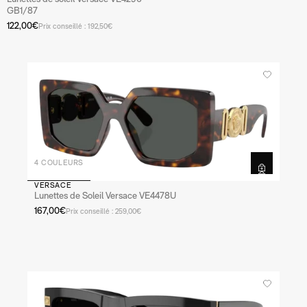
GB1/87
122,00€
Prix conseillé : 192,50€
4 COULEURS
VERSACE
Lunettes de Soleil Versace VE4478U
167,00€
Prix conseillé : 259,00€