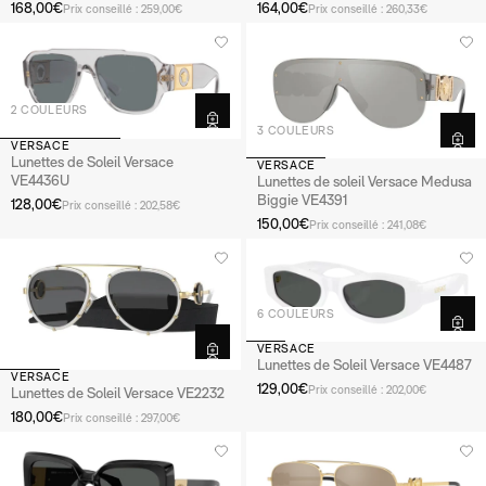
168,00€
164,00€
Prix conseillé : 259,00€
Prix conseillé : 260,33€
2 COULEURS
3 COULEURS
VERSACE
Lunettes de Soleil Versace
VERSACE
VE4436U
Lunettes de soleil Versace Medusa
Biggie VE4391
128,00€
Prix conseillé : 202,58€
150,00€
Prix conseillé : 241,08€
6 COULEURS
VERSACE
Lunettes de Soleil Versace VE4487
VERSACE
129,00€
Prix conseillé : 202,00€
Lunettes de Soleil Versace VE2232
180,00€
Prix conseillé : 297,00€