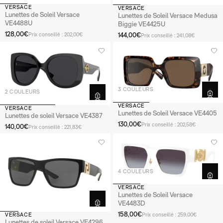
VERSACE
VERSACE
Lunettes de Soleil Versace
Lunettes de Soleil Versace Medusa
VE4488U
Biggie VE4425U
128,00€
144,00€
Prix conseillé : 202,00€
Prix conseillé : 241,08€
3 COULEURS
2 COULEURS
VERSACE
VERSACE
Lunettes de Soleil Versace VE4405
Lunettes de soleil Versace VE4387
130,00€
Prix conseillé : 202,58€
140,00€
Prix conseillé : 221,83€
4 COULEURS
VERSACE
Lunettes de Soleil Versace
VE4483D
158,00€
VERSACE
Prix conseillé : 259,00€
Lunettes de soleil Versace VE4296