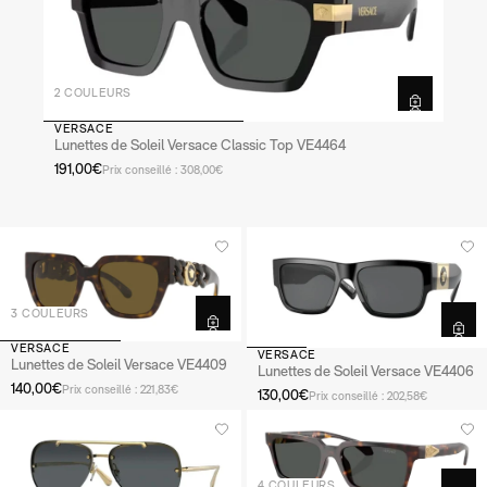
2 COULEURS
VERSACE
Lunettes de Soleil Versace Classic Top VE4464
191,00€
Prix conseillé : 308,00€
3 COULEURS
VERSACE
VERSACE
Lunettes de Soleil Versace VE4409
Lunettes de Soleil Versace VE4406
140,00€
Prix conseillé : 221,83€
130,00€
Prix conseillé : 202,58€
4 COULEURS