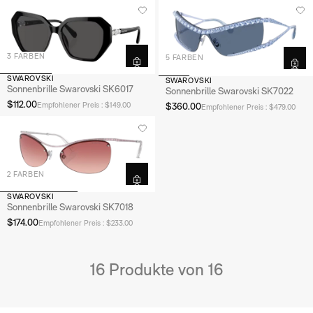
3 FARBEN
5 FARBEN
SWAROVSKI
SWAROVSKI
Sonnenbrille Swarovski SK6017
Sonnenbrille Swarovski SK7022
$112.00
$360.00
Empfohlener Preis : $149.00
Empfohlener Preis : $479.00
2 FARBEN
SWAROVSKI
Sonnenbrille Swarovski SK7018
$174.00
Empfohlener Preis : $233.00
16 Produkte von 16