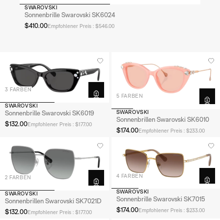
SWAROVSKI
Sonnenbrille Swarovski SK6024
$410.00
Empfohlener Preis : $546.00
3 FARBEN
5 FARBEN
SWAROVSKI
SWAROVSKI
Sonnenbrille Swarovski SK6019
Sonnenbrillen Swarovski SK6010
$132.00
Empfohlener Preis : $177.00
$174.00
Empfohlener Preis : $233.00
4 FARBEN
2 FARBEN
SWAROVSKI
SWAROVSKI
Sonnenbrille Swarovski SK7015
Sonnenbrillen Swarovski SK7021D
$174.00
Empfohlener Preis : $233.00
$132.00
Empfohlener Preis : $177.00