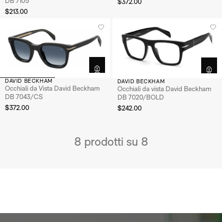
DB 7105
$372.00
$213.00
PER PREZZO
PER PREZZO
Occhiali meno di 100€
Occhiali da sole tra 100€ e 350€
Occhiali da vista tra 100€ e 350€
Novità
DAVID BECKHAM
DAVID BECKHAM
Occhiali da Vista David Beckham
Occhiali da vista David Beckham
DB 7043/CS
DB 7020/BOLD
$372.00
$242.00
8 prodotti su 8