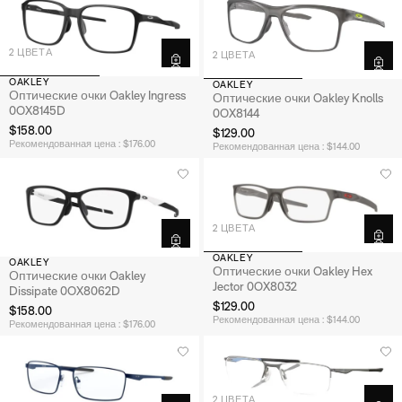
2 ЦВЕТА
2 ЦВЕТА
OAKLEY
OAKLEY
Оптические очки Oakley Ingress
Оптические очки Oakley Knolls
0OX8145D
0OX8144
$158.00
$129.00
Рекомендованная цена : $176.00
Рекомендованная цена : $144.00
2 ЦВЕТА
OAKLEY
OAKLEY
Оптические очки Oakley Hex
Оптические очки Oakley
Jector 0OX8032
Dissipate 0OX8062D
$129.00
$158.00
Рекомендованная цена : $144.00
Рекомендованная цена : $176.00
2 ЦВЕТА