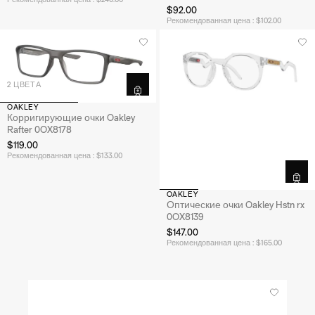
$92.00
Рекомендованная цена : $102.00
2 ЦВЕТА
OAKLEY
Корригирующие очки Oakley
Rafter 0OX8178
$119.00
Рекомендованная цена : $133.00
OAKLEY
Оптические очки Oakley Hstn rx
0OX8139
$147.00
Рекомендованная цена : $165.00