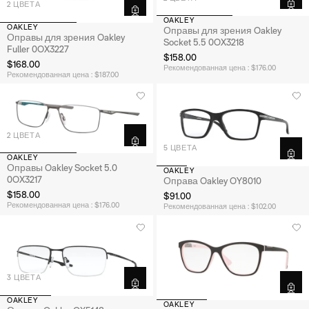
2 ЦВЕТА
OAKLEY
OAKLEY
Оправы для зрения Oakley
Оправы для зрения Oakley
Socket 5.5 0OX3218
Fuller 0OX3227
$158.00
$168.00
Рекомендованная цена : $176.00
Рекомендованная цена : $187.00
2 ЦВЕТА
5 ЦВЕТА
OAKLEY
Оправы Oakley Socket 5.0
OAKLEY
0OX3217
Оправа Oakley OY8010
$158.00
$91.00
Рекомендованная цена : $176.00
Рекомендованная цена : $102.00
3 ЦВЕТА
OAKLEY
OAKLEY