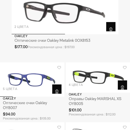
2 ЦВЕТА
OAKLEY
Оптические очки Oakley Metalink 0OX8153
$177.00
Рекомендованная цена : $197.00
4 ЦВЕТА
5 ЦВЕТА
OAKLEY
Оправы Oakley MARSHAL XS
OAKLEY
Оптические очки Oakley
OY8005
OY8007
$101.00
$94.00
Рекомендованная цена : $112.00
Рекомендованная цена : $105.00