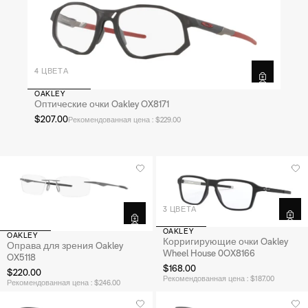
4 ЦВЕТА
OAKLEY
Оптические очки Oakley OX8171
$207.00
Рекомендованная цена : $229.00
3 ЦВЕТА
OAKLEY
OAKLEY
Корригирующие очки Oakley
Оправа для зрения Oakley
Wheel House 0OX8166
OX5118
$168.00
$220.00
Рекомендованная цена : $187.00
Рекомендованная цена : $246.00