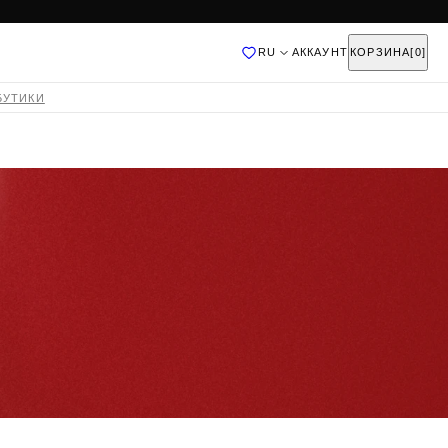
RU
АККАУНТ
КОРЗИНА
[0]
Добавлено
БУТИКИ
FAQ
СТАТЬ ФРАНЧАЙЗИ