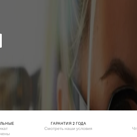
АЛЬНЫЕ
ГАРАНТИЯ 2 ГОДА
икат
Смотреть наши условия
Чт
ючены