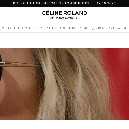
ВОЗОБНОВЛЕНИЕ ОТГРУЗОК MOSCOT — 17.08.2026
ОЧКИ 100 % ПОДЛИННЫЕ
ОПЛАТА В 4 ЧАСТИ БЕЗ КОМИССИЙ И БЕЗОПАСНО
ВОЗВРАТ В ТЕЧЕНИЕ 14 ДНЕЙ
ВОЗОБНОВЛЕНИЕ ОТГРУЗОК MOSCOT — 17.08.2026
ДЛЯ ЗРЕНИЯ
СОЛНЦЕЗАЩИТНЫЕ ОЧКИ
НАШИ БРЕНДЫ
КОНТАКТ
НАШИ 
МЕЖДУНАРОДНАЯ ДОСТАВКА