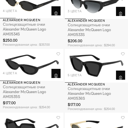
4 ЦВЕТА
3 ЦВЕТА
ALEXANDER MCQUEEN
ALEXANDER MCQUEEN
Солнцезащитные очки
Солнцезащитные очки
Alexander McQueen Logo
Alexander McQueen Logo
AM0534S
AM0533S
$250.00
$206.00
Рекомендованная цена : $357.00
Рекомендованная цена : $294.00
4 ЦВЕТА
5 ЦВЕТА
ALEXANDER MCQUEEN
ALEXANDER MCQUEEN
Солнцезащитные очки
Солнцезащитные очки
Alexander McQueen Logo
Alexander McQueen Logo
AM0535S
AM0536S
$177.00
$177.00
Рекомендованная цена : $254.00
Рекомендованная цена : $254.00