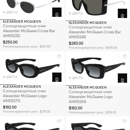
4 ЦВЕТА
3 ЦВЕТА
ALEXANDER MCQUEEN
ALEXANDER MCQUEEN
Солнцезащитные очки
Солнцезащитные очки
Alexander McQueen Cross Bar
Alexander McQueen Cross Bar
AM0523S
AM0524S
$250.00
$283.00
Рекомендованная цена : $357.00
Рекомендованная цена : $405.00
4 ЦВЕТА
4 ЦВЕТА
ALEXANDER MCQUEEN
ALEXANDER MCQUEEN
Солнцезащитные очки
Солнцезащитные очки
Alexander McQueen Logo
Alexander McQueen Logo
AM0527S
AM0526S
$192.00
$192.00
Рекомендованная цена : $274.00
Рекомендованная цена : $274.00