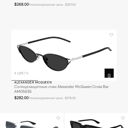
$268.00
Рекомендованная цена : $357.00
4 ЦВЕТА
ALEXANDER MCQUEEN
Солнцезащитные очки Alexander McQueen Cross Bar
AM0563S
$282.00
Рекомендованная цена : $376.00