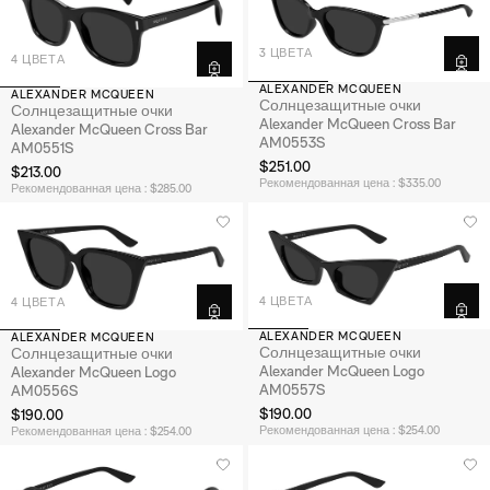
3 ЦВЕТА
4 ЦВЕТА
ALEXANDER MCQUEEN
ALEXANDER MCQUEEN
Солнцезащитные очки
Солнцезащитные очки
Alexander McQueen Cross Bar
Alexander McQueen Cross Bar
AM0553S
AM0551S
$251.00
$213.00
Рекомендованная цена : $335.00
Рекомендованная цена : $285.00
4 ЦВЕТА
4 ЦВЕТА
ALEXANDER MCQUEEN
ALEXANDER MCQUEEN
Солнцезащитные очки
Солнцезащитные очки
Alexander McQueen Logo
Alexander McQueen Logo
AM0557S
AM0556S
$190.00
$190.00
Рекомендованная цена : $254.00
Рекомендованная цена : $254.00