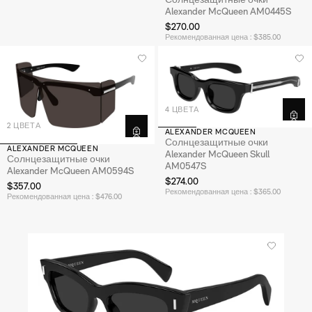
Alexander McQueen AM0445S
$270.00
Рекомендованная цена : $385.00
4 ЦВЕТА
2 ЦВЕТА
ALEXANDER MCQUEEN
Солнцезащитные очки
ALEXANDER MCQUEEN
Alexander McQueen Skull
Солнцезащитные очки
AM0547S
Alexander McQueen AM0594S
$274.00
$357.00
Рекомендованная цена : $365.00
Рекомендованная цена : $476.00