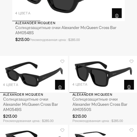
4 ЦВЕТА
ALEXANDER MCQUEEN
Солнцезащитные очки Alexander McQueen Cross Bar
AM0548S
$213.00
Рекомендованная цена : $285.00
4 ЦВЕТА
4 ЦВЕТА
ALEXANDER MCQUEEN
ALEXANDER MCQUEEN
Солнцезащитные очки
Солнцезащитные очки
Alexander McQueen Cross Bar
Alexander McQueen Cross Bar
AM0550S
AM0549S
$213.00
$213.00
Рекомендованная цена : $285.00
Рекомендованная цена : $285.00