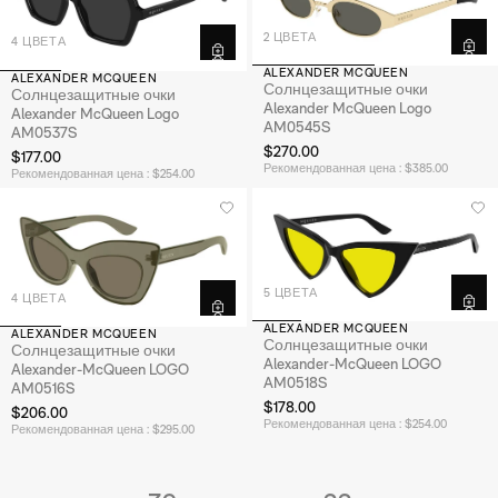
2 ЦВЕТА
4 ЦВЕТА
ALEXANDER MCQUEEN
ALEXANDER MCQUEEN
Солнцезащитные очки
Солнцезащитные очки
Alexander McQueen Logo
Alexander McQueen Logo
AM0545S
AM0537S
$270.00
$177.00
Рекомендованная цена : $385.00
Рекомендованная цена : $254.00
5 ЦВЕТА
4 ЦВЕТА
ALEXANDER MCQUEEN
ALEXANDER MCQUEEN
Солнцезащитные очки
Солнцезащитные очки
Alexander-McQueen LOGO
Alexander-McQueen LOGO
AM0518S
AM0516S
$178.00
$206.00
Рекомендованная цена : $254.00
Рекомендованная цена : $295.00