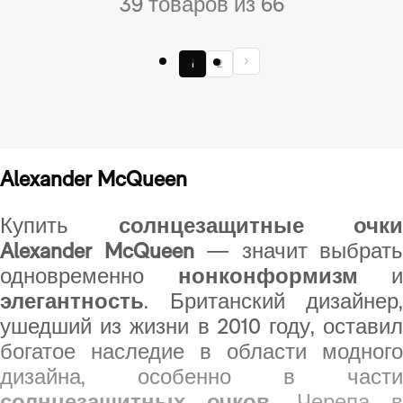
39 товаров из 66
1
2
Alexander McQueen
Купить
солнцезащитные очки
Alexander McQueen
— значит выбрать
одновременно
нонконформизм
и
элегантность
. Британский дизайнер,
ушедший из жизни в 2010 году, оставил
богатое наследие в области модного
дизайна, особенно в части
солнцезащитных очков
. Черепа 