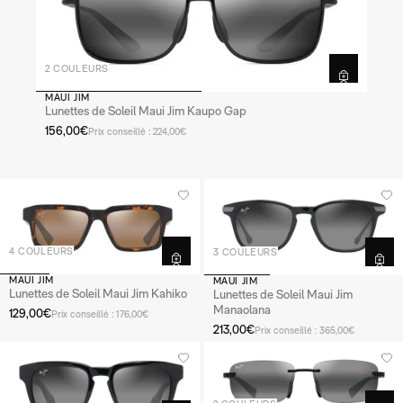
2 COULEURS
MAUI JIM
Lunettes de Soleil Maui Jim Kaupo Gap
156,00€
Prix conseillé : 224,00€
4 COULEURS
3 COULEURS
MAUI JIM
MAUI JIM
Lunettes de Soleil Maui Jim Kahiko
Lunettes de Soleil Maui Jim
Manaolana
129,00€
Prix conseillé : 176,00€
213,00€
Prix conseillé : 365,00€