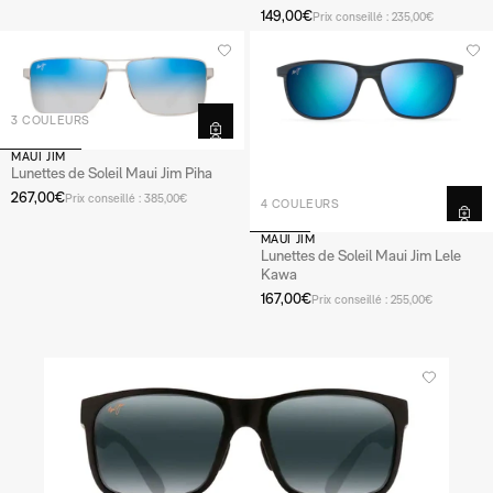
149,00€
Prix conseillé : 235,00€
3 COULEURS
MAUI JIM
Lunettes de Soleil Maui Jim Piha
267,00€
Prix conseillé : 385,00€
4 COULEURS
MAUI JIM
Lunettes de Soleil Maui Jim Lele
Kawa
167,00€
Prix conseillé : 255,00€