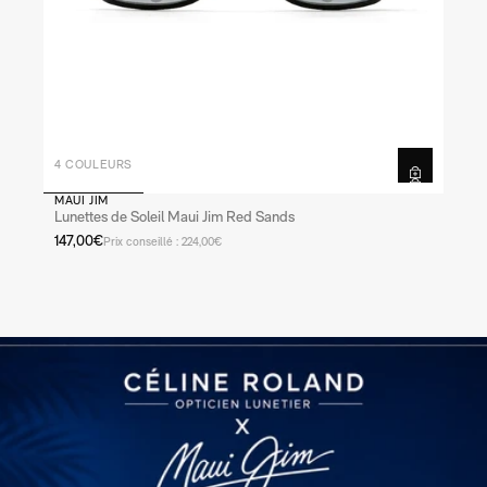
4 COULEURS
MAUI JIM
Lunettes de Soleil Maui Jim Red Sands
147,00€
Prix conseillé : 224,00€