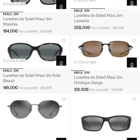
2 COULEURS
3 COULEURS
MAUI JIM
MAUI JIM
Lunettes de Soleil Maui Jim
Lunettes de Soleil Maui Jim
Lanakila
Maluhia
258,00€
Prix conseillé : 365,20€
184,00€
Prix conseillé : 314,60€
3 COULEURS
5 COULEURS
MAUI JIM
MAUI JIM
Lunettes de Soleil Maui Jim Koki
Lunettes de Soleil Maui Jim
Beach
Ho'okipa Xlarge
149,00€
Prix conseillé : 225,00€
126,00€
Prix conseillé : 195,00€