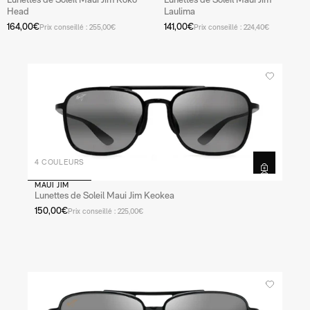
Head
Laulima
164,00€
141,00€
Prix conseillé : 255,00€
Prix conseillé : 224,40€
4 COULEURS
MAUI JIM
Lunettes de Soleil Maui Jim Keokea
150,00€
Prix conseillé : 225,00€