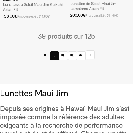
MAUI JIM
Lunettes de Soleil Maui Jim
Lunettes de Soleil Maui Jim Kuikahi
Lamalama Asian Fit
Asian Fit
200,00€
Prix conseillé : 314,60€
198,00€
Prix conseillé : 314,60€
39 produits sur 125
1
2
3
4
Lunettes Maui Jim
Depuis ses origines à Hawaï, Maui Jim s’est
imposée comme la référence des adultes
exigeants à la recherche de performance