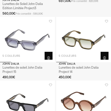
JOHN DALIA
697,00€
Prix conseillé : 820,00€
Lunettes de Soleil John Dalia
Edition Limitée Project3
560,00€
Prix conseillé : 590,00€
5 COULEURS
5 COULEURS
JOHN DALIA
JOHN DALIA
Lunettes de soleil John Dalia
Lunettes de soleil John Dalia
Project 15
Project 14
490,00€
450,00€