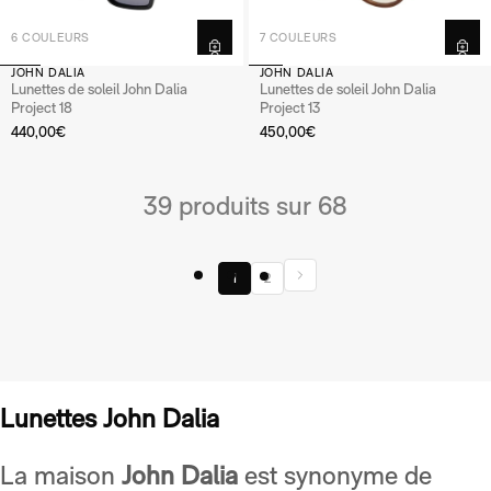
6 COULEURS
7 COULEURS
JOHN DALIA
JOHN DALIA
Lunettes de soleil John Dalia
Lunettes de soleil John Dalia
Project 18
Project 13
440,00€
450,00€
39 produits sur 68
1
2
Lunettes John Dalia
La maison
John Dalia
est synonyme de