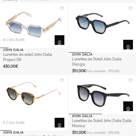
8 COULEURS
JOHN DALIA
Lunettes de soleil John Dalia
JOHN DALIA
Lunettes de Soleil John Dalia
Project 09
Giorgio
430,00€
351,00€
Prix conseillé : 370,00€
JOHN DALIA
Lunettes de Soleil John Dalia Dalia
6 COULEURS
Monica
351,00€
JOHN DALIA
Prix conseillé : 370,00€