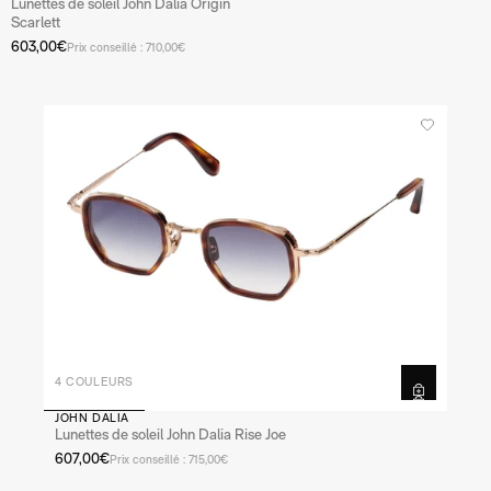
Lunettes de soleil John Dalia Origin
Scarlett
603,00€
Prix conseillé : 710,00€
4 COULEURS
JOHN DALIA
Lunettes de soleil John Dalia Rise Joe
607,00€
Prix conseillé : 715,00€