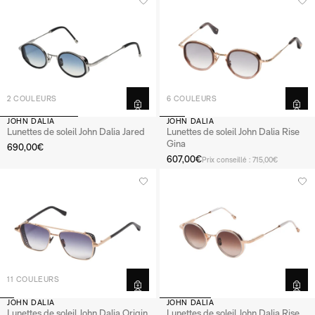
2 COULEURS
6 COULEURS
JOHN DALIA
JOHN DALIA
Lunettes de soleil John Dalia Jared
Lunettes de soleil John Dalia Rise
Gina
690,00€
607,00€
Prix conseillé : 715,00€
11 COULEURS
JOHN DALIA
JOHN DALIA
Lunettes de soleil John Dalia Origin
Lunettes de soleil John Dalia Rise