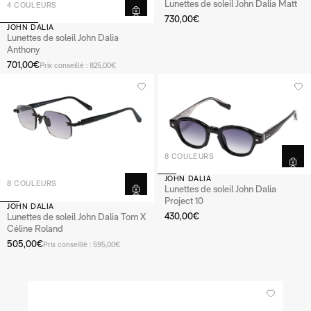
Lunettes de soleil John Dalia Matt
4 COULEURS
730,00€
JOHN DALIA
Lunettes de soleil John Dalia
Anthony
701,00€
Prix conseillé : 825,00€
8 COULEURS
JOHN DALIA
8 COULEURS
Lunettes de soleil John Dalia
Project 10
JOHN DALIA
430,00€
Lunettes de soleil John Dalia Tom X
Céline Roland
505,00€
Prix conseillé : 595,00€