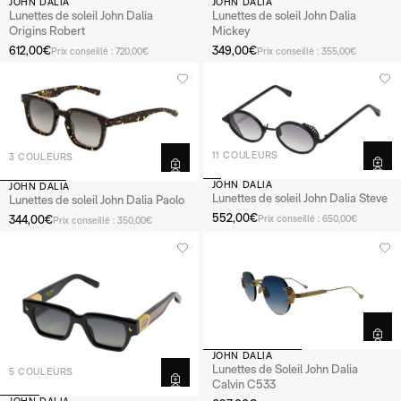
JOHN DALIA
JOHN DALIA
Lunettes de soleil John Dalia
Lunettes de soleil John Dalia
Origins Robert
Mickey
612,00€
349,00€
Prix conseillé : 720,00€
Prix conseillé : 355,00€
11 COULEURS
3 COULEURS
JOHN DALIA
JOHN DALIA
Lunettes de soleil John Dalia Steve
Lunettes de soleil John Dalia Paolo
552,00€
344,00€
Prix conseillé : 650,00€
Prix conseillé : 350,00€
JOHN DALIA
Lunettes de Soleil John Dalia
5 COULEURS
Calvin C533