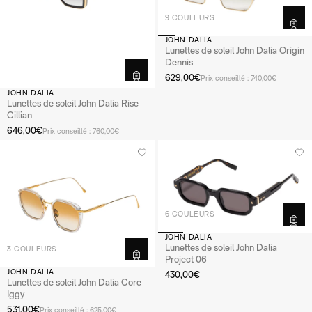
9 COULEURS
JOHN DALIA
Lunettes de soleil John Dalia Origin
Dennis
629,00€
Prix conseillé : 740,00€
JOHN DALIA
Lunettes de soleil John Dalia Rise
Cillian
646,00€
Prix conseillé : 760,00€
6 COULEURS
JOHN DALIA
Lunettes de soleil John Dalia
3 COULEURS
Project 06
JOHN DALIA
430,00€
Lunettes de soleil John Dalia Core
Iggy
531,00€
Prix conseillé : 625,00€