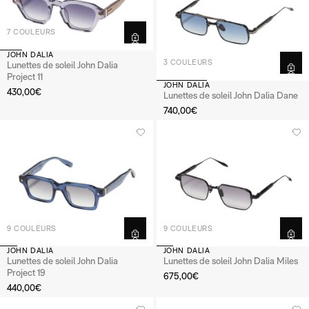
7 COULEURS
JOHN DALIA
3 COULEURS
Lunettes de soleil John Dalia
Project 11
JOHN DALIA
430,00€
Lunettes de soleil John Dalia Dane
740,00€
9 COULEURS
9 COULEURS
JOHN DALIA
JOHN DALIA
Lunettes de soleil John Dalia
Lunettes de soleil John Dalia Miles
Project 19
675,00€
440,00€