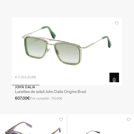
4 COULEURS
JOHN DALIA
Lunettes de soleil John Dalia Origins Brad
607,00€
Prix conseillé : 715,00€