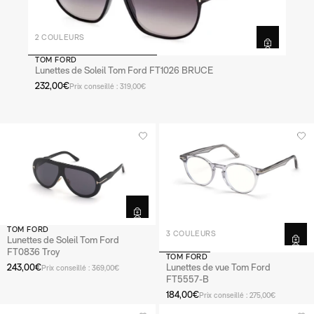
2 COULEURS
TOM FORD
Lunettes de Soleil Tom Ford FT1026 BRUCE
232,00€
Prix conseillé : 319,00€
TOM FORD
3 COULEURS
Lunettes de Soleil Tom Ford
FT0836 Troy
TOM FORD
Lunettes de vue Tom Ford
243,00€
Prix conseillé : 369,00€
FT5557-B
184,00€
Prix conseillé : 275,00€