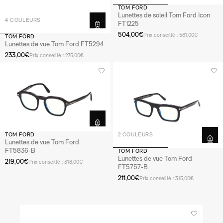
TOM FORD
Lunettes de soleil Tom Ford Icon
4 COULEURS
FT1225
504,00€
Prix conseillé : 561,00€
TOM FORD
Lunettes de vue Tom Ford FT5294
233,00€
Prix conseillé : 275,00€
TOM FORD
2 COULEURS
Lunettes de vue Tom Ford
FT5836-B
TOM FORD
Lunettes de vue Tom Ford
219,00€
Prix conseillé : 318,00€
FT5757-B
211,00€
Prix conseillé : 315,00€