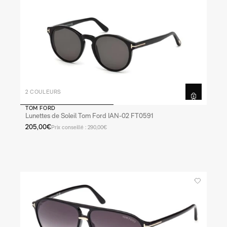
2 COULEURS
TOM FORD
Lunettes de Soleil Tom Ford IAN-02 FT0591
205,00€
Prix conseillé : 290,00€