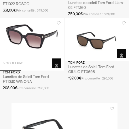
Lunettes de soleil Tom Ford Liam-
FT1022 ROSCO
02 FT1360
331,00€
Prix conseillé : 349,00€
350,00€
Prix conseillé : 389,00€
TOM FORD
3 COULEURS
Lunettes de Soleil Tom Ford
GIULIO FT0698
TOM FORD
Lunettes de Soleil Tom Ford
197,00€
Prix conseillé : 290,00€
FT1030 WINONA
208,00€
Prix conseillé : 290,00€