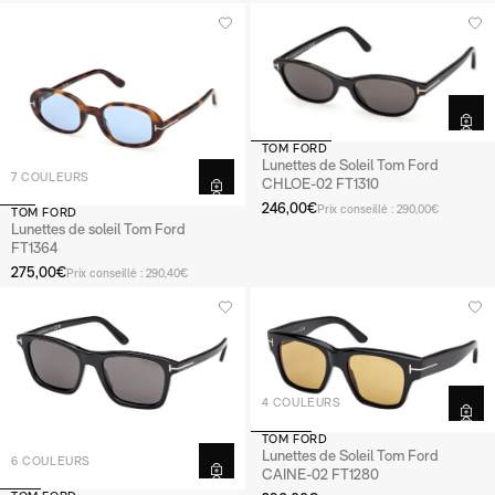
TOM FORD
Lunettes de Soleil Tom Ford
7 COULEURS
CHLOE-02 FT1310
246,00€
Prix conseillé : 290,00€
TOM FORD
Lunettes de soleil Tom Ford
FT1364
275,00€
Prix conseillé : 290,40€
4 COULEURS
TOM FORD
Lunettes de Soleil Tom Ford
6 COULEURS
CAINE-02 FT1280