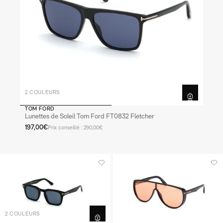
2 COULEURS
TOM FORD
Lunettes de Soleil Tom Ford FT0832 Fletcher
197,00€
Prix conseillé : 290,00€
2 COULEURS