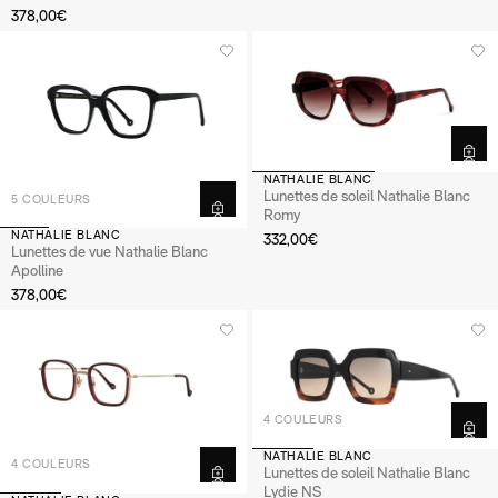
378,00€
NATHALIE BLANC
Lunettes de soleil Nathalie Blanc
5 COULEURS
Romy
NATHALIE BLANC
332,00€
Lunettes de vue Nathalie Blanc
Apolline
378,00€
4 COULEURS
NATHALIE BLANC
4 COULEURS
Lunettes de soleil Nathalie Blanc
Lydie NS