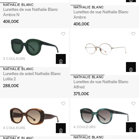
NATHALIE BLANC
NATHALIE BLANC
Lunettes de vue Nathalie Blanc
Lunettes de vue Nathalie Blanc
Ambre N
Ambre
406,00€
406,00€
3 COULEURS
NATHALIE BLANC
Lunettes de soleil Nathalie Blanc
NATHALIE BLANC
Lolita 2
Lunettes de vue Nathalie Blanc
288,00€
Alfred
375,00€
4 COULEURS
4 COULEURS
NATHALIE BLANC
NATHALIE BLANC