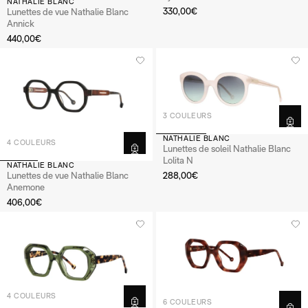
NATHALIE BLANC
330,00€
Lunettes de vue Nathalie Blanc
Annick
440,00€
3 COULEURS
NATHALIE BLANC
4 COULEURS
Lunettes de soleil Nathalie Blanc
Lolita N
NATHALIE BLANC
Lunettes de vue Nathalie Blanc
288,00€
Anemone
406,00€
4 COULEURS
6 COULEURS