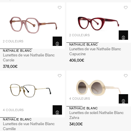
2 COULEURS
2 COULEURS
NATHALIE BLANC
Lunettes de vue Nathalie Blanc
NATHALIE BLANC
Capucine
Lunettes de vue Nathalie Blanc
Carole
406,00€
378,00€
4 COULEURS
NATHALIE BLANC
4 COULEURS
Lunettes de soleil Nathalie Blanc
Zahra
NATHALIE BLANC
Lunettes de vue Nathalie Blanc
341,00€
Camille