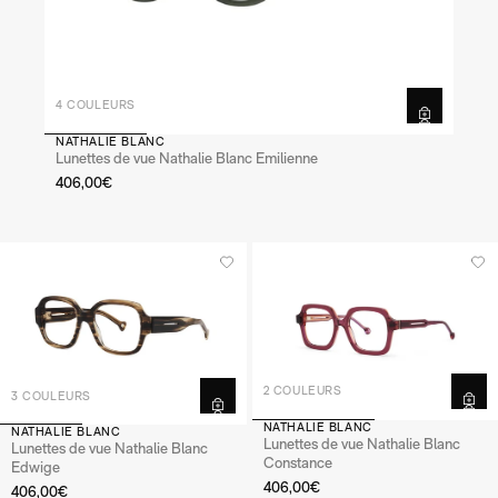
4 COULEURS
NATHALIE BLANC
Lunettes de vue Nathalie Blanc Emilienne
406,00€
2 COULEURS
3 COULEURS
NATHALIE BLANC
NATHALIE BLANC
Lunettes de vue Nathalie Blanc
Lunettes de vue Nathalie Blanc
Constance
Edwige
406,00€
406,00€