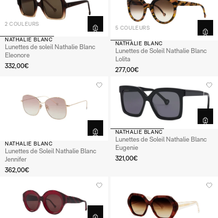
2 COULEURS
5 COULEURS
NATHALIE BLANC
NATHALIE BLANC
Lunettes de soleil Nathalie Blanc
Lunettes de Soleil Nathalie Blanc
Eleonore
Lolita
332,00€
277,00€
NATHALIE BLANC
Lunettes de Soleil Nathalie Blanc
NATHALIE BLANC
Eugenie
Lunettes de Soleil Nathalie Blanc
321,00€
Jennifer
362,00€