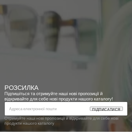
РОЗСИЛКА
Підпишіться та отримуйте наші нові пропозиції й
відкривайте для себе нові продукти нашого каталогу!
П
І
Д
П
И
С
А
Т
И
С
Я
Отримуйте наші нові пропозиції й відкривайте для себе нові
продукти нашого каталогу