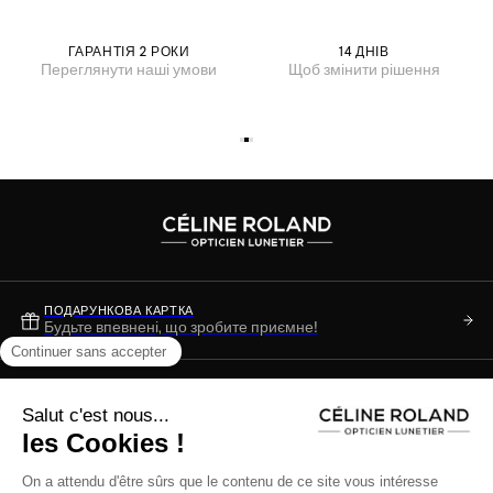
ГАРАНТІЯ 2 РОКИ
14 ДНІВ
Переглянути наші умови
Щоб змінити рішення
ПОДАРУНКОВА КАРТКА
Будьте впевнені, що зробите приємне!
Є ЗАПИТАННЯ?
Перегляньте наш розділ FAQ
+33 (0)3 89 34 36 49
З понеділка по суботу з 10:00 до 13:00 - 14:00 до 17:00 або