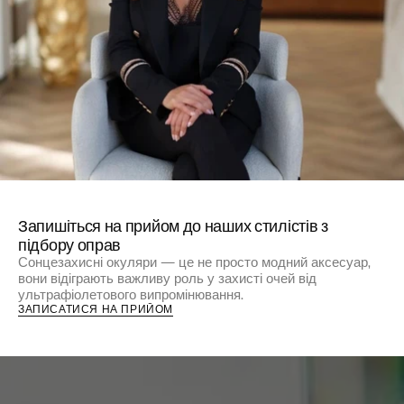
Запишіться на прийом до наших стилістів з
підбору оправ
Сонцезахисні окуляри — це не просто модний аксесуар,
вони відіграють важливу роль у захисті очей від
ультрафіолетового випромінювання.
ЗАПИСАТИСЯ НА ПРИЙОМ